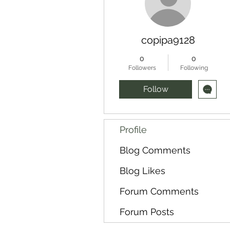
copipa9128
0
0
Followers
Following
Follow
Profile
Blog Comments
Blog Likes
Forum Comments
Forum Posts