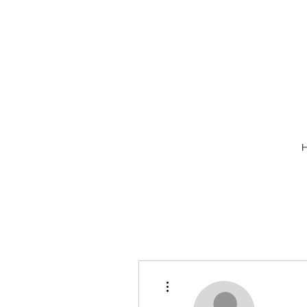
More actions