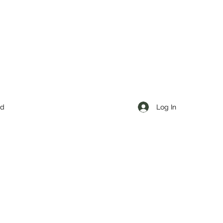
Log In
ed