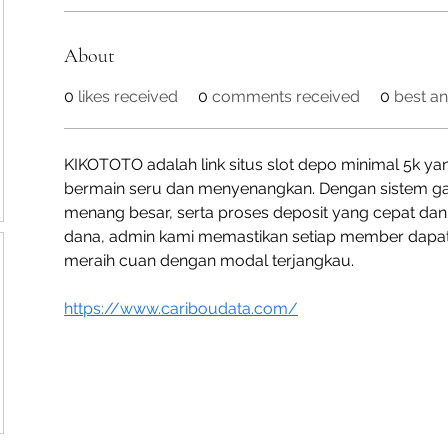
About
0
likes received
0
comments received
0
best a
KIKOTOTO adalah link situs slot depo minimal 5k 
bermain seru dan menyenangkan. Dengan sistem g
menang besar, serta proses deposit yang cepat d
dana, admin kami memastikan setiap member dapat
meraih cuan dengan modal terjangkau.
https://www.cariboudata.com/