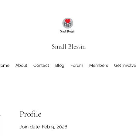
Small Blessin
Home
About
Contact
Blog
Forum
Members
Get Involv
Profile
Join date: Feb 9, 2026